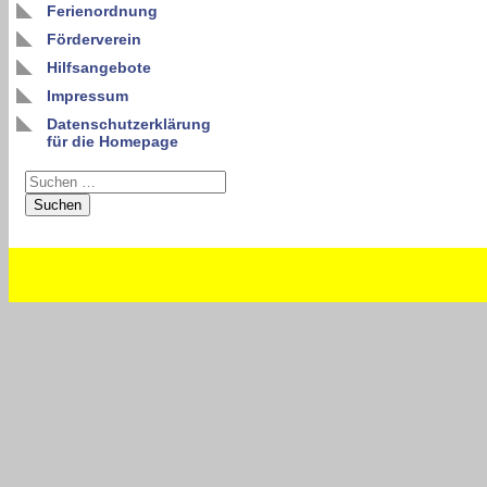
Ferienordnung
Förderverein
Hilfsangebote
Impressum
Datenschutzerklärung
für die Homepage