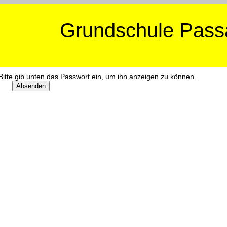
Grundschule Passa
 Bitte gib unten das Passwort ein, um ihn anzeigen zu können.